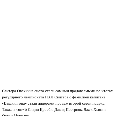
Свитера Овечкина снова стали самыми продаваемыми по итогам
регулярного чемпионата НХЛ Свитера с фамилией капитана
«Вашингтона» стали лидерами продаж второй сезон подряд.
Также в топ-5 Сидни Кросби, Давид Пастрняк, Джек Хьюз и
Остон Мэттьюс