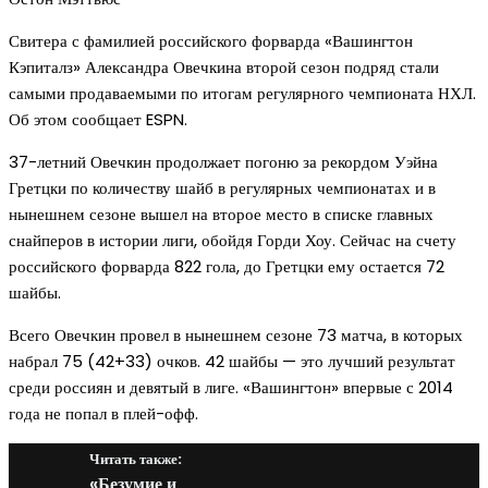
Свитера с фамилией российского форварда «Вашингтон
Кэпиталз» Александра Овечкина второй сезон подряд стали
самыми продаваемыми по итогам регулярного чемпионата НХЛ.
Об этом сообщает ESPN.
37-летний Овечкин продолжает погоню за рекордом Уэйна
Гретцки по количеству шайб в регулярных чемпионатах и в
нынешнем сезоне вышел на второе место в списке главных
снайперов в истории лиги, обойдя Горди Хоу. Сейчас на счету
российского форварда 822 гола, до Гретцки ему остается 72
шайбы.
Всего Овечкин провел в нынешнем сезоне 73 матча, в которых
набрал 75 (42+33) очков. 42 шайбы — это лучший результат
среди россиян и девятый в лиге. «Вашингтон» впервые с 2014
года не попал в плей-офф.
Читать также:
«Безумие и