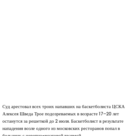
Суд арестовал всех троих напавших на баскетболиста ЦСКА
Алексея Шведа Трое подозреваемых в возрасте 17–20 лет
останутся за решеткой до 2 июля. Баскетболист в результате
нападения возле одного из московских ресторанов попал в
больницу с черепно-мозговой травмой