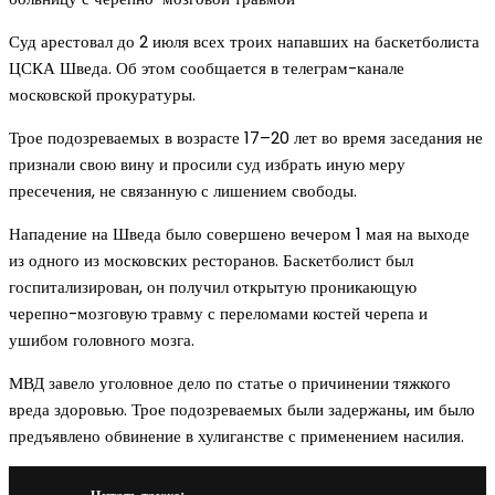
Суд арестовал до 2 июля всех троих напавших на баскетболиста
ЦСКА Шведа. Об этом сообщается в телеграм-канале
московской прокуратуры.
Трое подозреваемых в возрасте 17–20 лет во время заседания не
признали свою вину и просили суд избрать иную меру
пресечения, не связанную с лишением свободы.
Нападение на Шведа было совершено вечером 1 мая на выходе
из одного из московских ресторанов. Баскетболист был
госпитализирован, он получил открытую проникающую
черепно-мозговую травму с переломами костей черепа и
ушибом головного мозга.
МВД завело уголовное дело по статье о причинении тяжкого
вреда здоровью. Трое подозреваемых были задержаны, им было
предъявлено обвинение в хулиганстве с применением насилия.