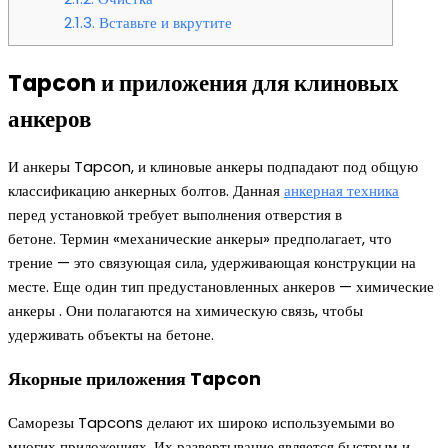
2.1.3.
Вставьте и вкрутите
Tapcon и приложения для клиновых
анкеров
И анкеры Tapcon, и клиновые анкеры подпадают под общую
классификацию анкерных болтов. Данная
анкерная техника
перед установкой требует выполнения отверстия в
бетоне. Термин «механические анкеры» предполагает, что
трение — это связующая сила, удерживающая конструкции на
месте. Еще один тип предустановленных анкеров — химические
анкеры . Они полагаются на химическую связь, чтобы
удерживать объекты на бетоне.
Якорные приложения Tapcon
Саморезы Tapcons делают их широко используемыми во
многих приложениях. Их развертывание является быстрым и