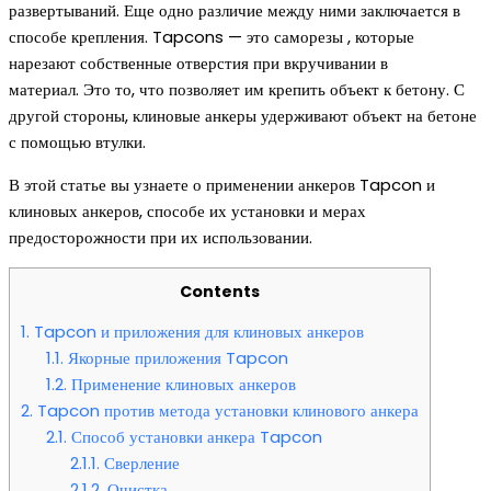
развертываний. Еще одно различие между ними заключается в
способе крепления. Tapcons — это саморезы , которые
нарезают собственные отверстия при вкручивании в
материал. Это то, что позволяет им крепить объект к бетону. С
другой стороны, клиновые анкеры удерживают объект на бетоне
с помощью втулки.
В этой статье вы узнаете о применении анкеров Tapcon и
клиновых анкеров, способе их установки и мерах
предосторожности при их использовании.
Contents
1.
Tapcon и приложения для клиновых анкеров
1.1.
Якорные приложения Tapcon
1.2.
Применение клиновых анкеров
2.
Tapcon против метода установки клинового анкера
2.1.
Способ установки анкера Tapcon
2.1.1.
Сверление
2.1.2.
Очистка