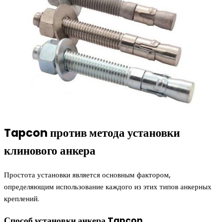
Tapcon против метода установки
клинового анкера
Простота установки является основным фактором,
определяющим использование каждого из этих типов анкерных
креплений.
Способ установки анкера Tapcon