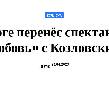
КУЛЬТУРА
рге перенёс спекта
юбовь» с Козловск
22.04.2023
Дата: