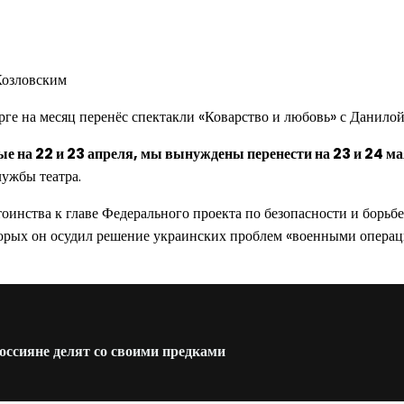
 Козловским
е на месяц перенёс спектакли «Коварство и любовь» с Данилой
е на 22 и 23 апреля, мы вынуждены перенести на 23 и 24 ма
ужбы театра.
тоинства к главе Федерального проекта по безопасности и борь
оторых он осудил решение украинских проблем «военными операци
оссияне делят со своими предками