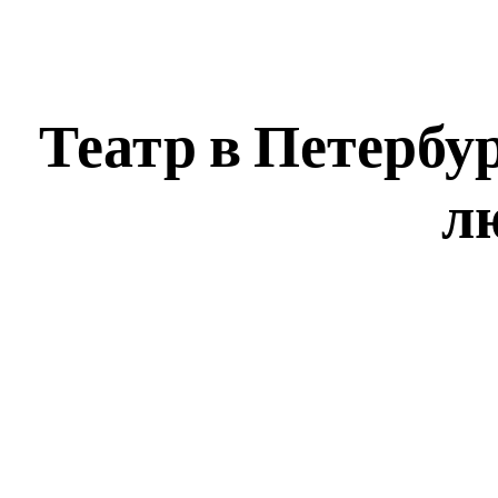
Театр в Петербу
л