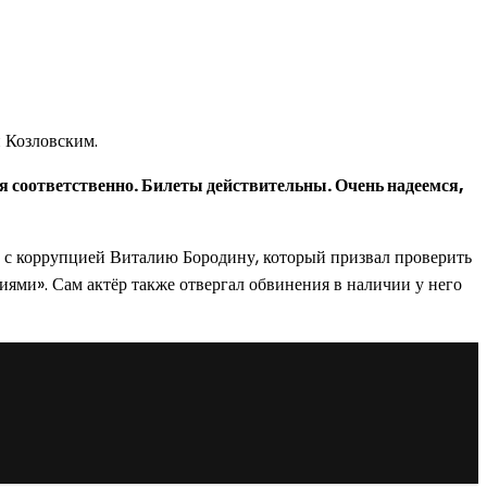
 Козловским.
я соответственно. Билеты действительны. Очень надеемся,
бе с коррупцией Виталию Бородину, который призвал проверить
ями». Сам актёр также отвергал обвинения в наличии у него