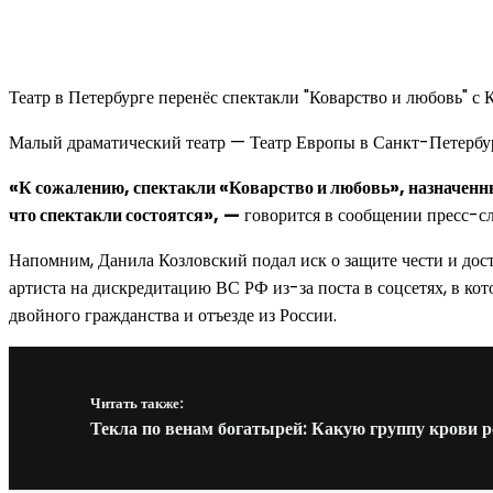
Театр в Петербурге перенёс спектакли "Коварство и любовь" с
Малый драматический театр — Театр Европы в Санкт-Петербург
«К сожалению, спектакли «Коварство и любовь», назначенны
что спектакли состоятся»,
—
говорится в сообщении пресс-сл
Напомним, Данила Козловский подал иск о защите чести и дос
артиста на дискредитацию ВС РФ из-за поста в соцсетях, в к
двойного гражданства и отъезде из России.
Читать также:
Текла по венам богатырей: Какую группу крови р