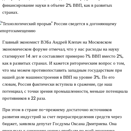
финансирование науки в объеме 2% ВВП, как в развитых
странах.
Главный экономист ВЭБа Андрей Клепач на Московском
экономическом форуме отмечал, что у нас расходы на науку
стагнируют 14 лет и составляют примерно 1% ВВП вместо 2%,
как в развитых странах. И кажется риторическим вопрос о том,
что мы можем противопоставить западным государствам при
нашей доле машиностроения в ВВП на уровне 3%. По его
словам, Россия фактически вступила в сражение, где наш
потенциал, с точки зрения промышленности, меньше потенциала
противников в 22 раза.
При этом в стране по-прежнему достаточно источников
развития индустрий за счет перераспределения средств через
бюджет, заявляла депутат Госдумы Оксана Дмитриева. Она
призывала к снижению нормы прибыли по всей экономике,