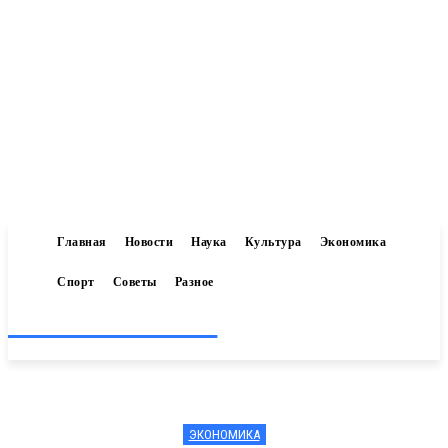
Главная
Новости
Наука
Культура
Экономика
Спорт
Советы
Разное
Inform-71.ru
ЭКОНОМИКА