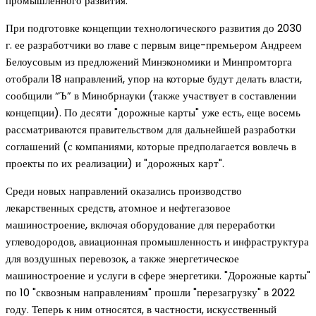
промышленного развития.
При подготовке концепции технологического развития до 2030
г. ее разработчики во главе с первым вице-премьером Андреем
Белоусовым из предложений Минэкономики и Минпромторга
отобрали 18 направлений, упор на которые будут делать власти,
сообщили “Ъ” в Минобрнауки (также участвует в составлении
концепции). По десяти "дорожные карты" уже есть, еще восемь
рассматриваются правительством для дальнейшей разработки
соглашений (с компаниями, которые предполагается вовлечь в
проекты по их реализации) и "дорожных карт".
Среди новых направлений оказались производство
лекарственных средств, атомное и нефтегазовое
машиностроение, включая оборудование для переработки
углеводородов, авиационная промышленность и инфраструктура
для воздушных перевозок, а также энергетическое
машиностроение и услуги в сфере энергетики. "Дорожные карты"
по 10 "сквозным направлениям" прошли "перезагрузку" в 2022
году. Теперь к ним относятся, в частности, искусственный