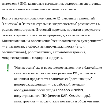
интеллект (ИИ), квантовые вычисления, водородная энергетика,
перспективные космические системы и сервисы.
Всего в актуализированном списке 12 "сквозных технологий":
"Генетика" и "Интеллектуальные энергосистемы" развиваются в
рамках госпрограмм. Итоговый перечень проектов в результате
оказался ориентирован не на прорывы, а, как отмечают в
Минэкономики, на обеспечение "технологического суверенитета"
— в частности, в сферах авиапромышленности (в т. ч.
беспилотников), робототехники, автомобилестроения,
микроэлектроники, медицины и других.
"Коммерсант" же и вовсе делает вывод, что в ближайшие
семь лет в технологическом развитии РФ де-факто в
основном предлагается заниматься "догоняющим"
импортозамещением — разработкой телеком-
оборудования после ухода Ericsson и Nokia,
индустриального ПО (вместо SAP, Oracle и др.),
авиастроения — после отказа поставок и обслуживания