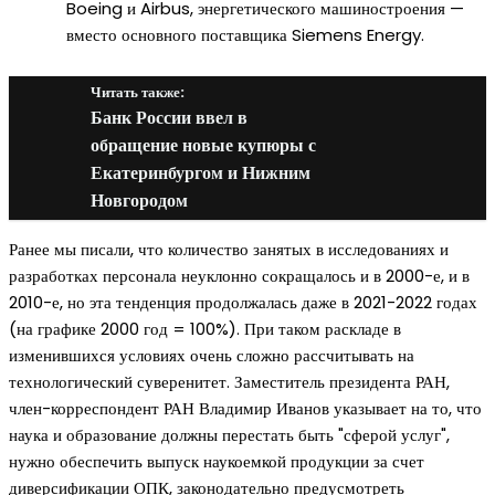
Boeing и Airbus, энергетического машиностроения —
вместо основного поставщика Siemens Energy.
Читать также:
Банк России ввел в
обращение новые купюры с
Екатеринбургом и Нижним
Новгородом
Ранее мы писали, что количество занятых в исследованиях и
разработках персонала неуклонно сокращалось и в 2000-е, и в
2010-е, но эта тенденция продолжалась даже в 2021-2022 годах
(на графике 2000 год = 100%). При таком раскладе в
изменившихся условиях очень сложно рассчитывать на
технологический суверенитет. Заместитель президента РАН,
член-корреспондент РАН Владимир Иванов указывает на то, что
наука и образование должны перестать быть "сферой услуг",
нужно обеспечить выпуск наукоемкой продукции за счет
диверсификации ОПК, законодательно предусмотреть