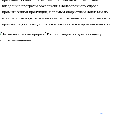
внедрению программ обеспечения долгосрочного спроса
промышленной продукции, к прямым бюджетным доплатам по
всей цепочке подготовки инженерно-технических работников, к
прямым бюджетным доплатам всем занятым в промышленности.
Новое на сайте
Интерьер
Отделка квартиры под ключ: современный подх
созданию комфортного пространства
12.07.2026