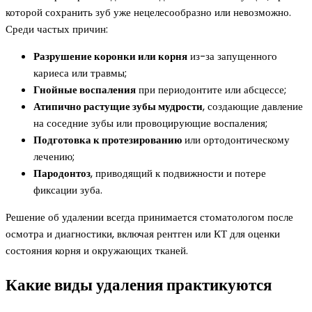
которой сохранить зуб уже нецелесообразно или невозможно.
Среди частых причин:
Разрушение коронки или корня
из-за запущенного
кариеса или травмы;
Гнойные воспаления
при периодонтите или абсцессе;
Атипично растущие зубы мудрости
, создающие давление
на соседние зубы или провоцирующие воспаления;
Подготовка к протезированию
или ортодонтическому
лечению;
Пародонтоз
, приводящий к подвижности и потере
фиксации зуба.
Решение об удалении всегда принимается стоматологом после
осмотра и диагностики, включая рентген или КТ для оценки
состояния корня и окружающих тканей.
Какие виды удаления практикуются