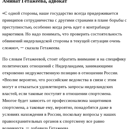
Аминат Гетажеева, адвокат
«С одной стороны, наше государство всегда придерживается
принципов сотрудничества с другими странами в плане борьбы с
преступностью, особенно когда речь идет о контрабанде
наркотиков. Но надо понимать, что проверить состоятельность
обвинений нидерландской стороны в текущей ситуации очень
сложно», — сказала Гетажеева.
По словам Гетажеевой, стоит обратить внимание и на специфику
политических отношений с Нидерландами, занимающими
откровенно недружественную позицию в отношении России.
«Вполне вероятно, что российские ведомства в связи с этим
могут и отказаться удовлетворять запросы нидерландских
властей, если таковые поступят в отношении спортсмена.
Многое будет зависеть от профессионализма защитников
спортсмена, а таковые ему, вероятно, понадобятся даже в
условиях нахождения в России, поскольку вопросы у наших
правоохранительных органов к спортсмену все равно
возникнут», — добавила Гетажеева.