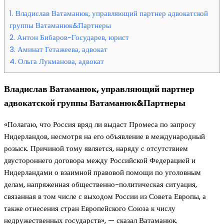
1.
Владислав Ватаманюк, управляющий партнер адвокатской
группы Ватаманюк&Партнеры
2.
Антон Бибаров-Государев, юрист
3.
Аминат Гетажеева, адвокат
4.
Ольга Лукманова, адвокат
Владислав Ватаманюк, управляющий партнер
адвокатской группы Ватаманюк&Партнеры
«Полагаю, что Россия вряд ли выдаст Промеса по запросу
Нидерландов, несмотря на его объявление в международный
розыск. Причиной тому является, наряду с отсутствием
двустороннего договора между Российской Федерацией и
Нидерландами о взаимной правовой помощи по уголовным
делам, напряженная общественно-политическая ситуация,
связанная в том числе с выходом России из Совета Европы, а
также отнесения стран Европейского Союза к числу
недружественных государств», — сказал Ватаманюк.