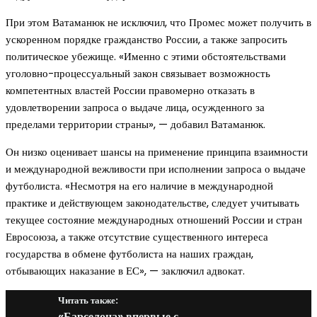
При этом Ватаманюк не исключил, что Промес может получить в
ускоренном порядке гражданство России, а также запросить
политическое убежище. «Именно с этими обстоятельствами
уголовно-процессуальный закон связывает возможность
компетентных властей России правомерно отказать в
удовлетворении запроса о выдаче лица, осужденного за
пределами территории страны», — добавил Ватаманюк.
Он низко оценивает шансы на применение принципа взаимности
и международной вежливости при исполнении запроса о выдаче
футболиста. «Несмотря на его наличие в международной
практике и действующем законодательстве, следует учитывать
текущее состояние международных отношений России и стран
Евросоюза, а также отсутствие существенного интереса
государства в обмене футболиста на наших граждан,
отбывающих наказание в ЕС», — заключил адвокат.
Читать также:
«Барселона» впервые с