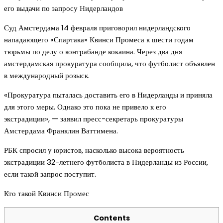
его выдачи по запросу Нидерландов
Суд Амстердама 14 февраля приговорил нидерландского
нападающего «Спартака» Квинси Промеса к шести годам
тюрьмы по делу о контрабанде кокаина. Через два дня
амстердамская прокуратура сообщила, что футболист объявлен
в международный розыск.
«Прокуратура пыталась доставить его в Нидерланды и приняла
для этого меры. Однако это пока не привело к его
экстрадиции», — заявил пресс-секретарь прокуратуры
Амстердама Франклин Ваттимена.
РБК спросил у юристов, насколько высока вероятность
экстрадиции 32-летнего футболиста в Нидерланды из России,
если такой запрос поступит.
Кто такой Квинси Промес
Contents