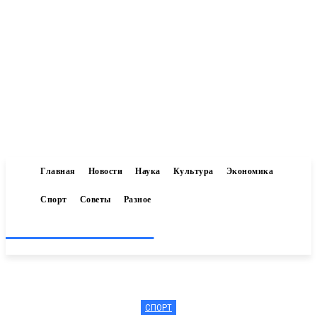
Главная
Новости
Наука
Культура
Экономика
Спорт
Советы
Разное
Inform-71.ru
СПОРТ