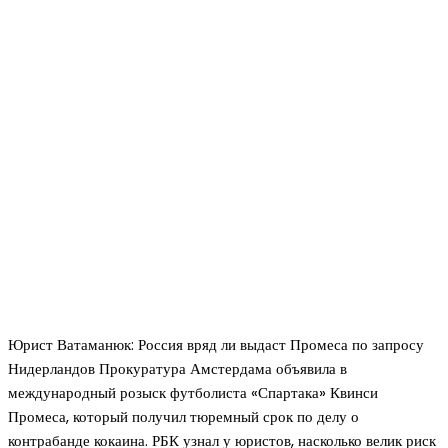
Юрист Ватаманюк: Россия вряд ли выдаст Промеса по запросу
Нидерландов Прокуратура Амстердама объявила в
международный розыск футболиста «Спартака» Квинси
Промеса, который получил тюремный срок по делу о
контрабанде кокаина. РБК узнал у юристов, насколько велик риск