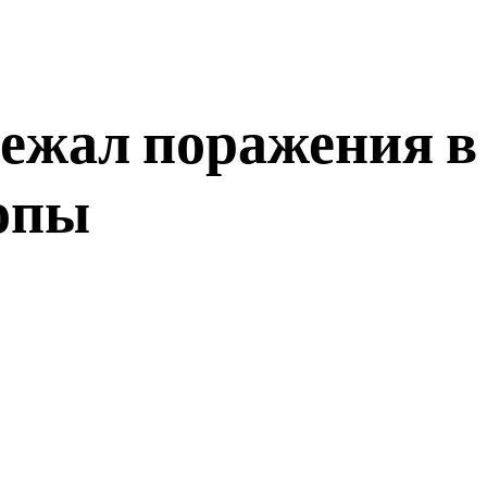
бежал поражения в
опы