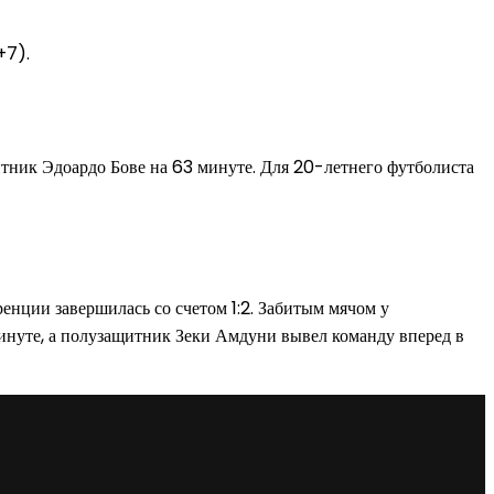
+7).
итник Эдоардо Бове на 63 минуте. Для 20-летнего футболиста
нции завершилась со счетом 1:2. Забитым мячом у
инуте, а полузащитник Зеки Амдуни вывел команду вперед в