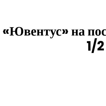
«Ювентус» на пос
1/