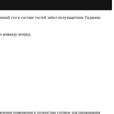
енный гол в составе гостей забил полузащитник Тиджани
л команду вперед.
овления помещения в полностью готовое для проживания