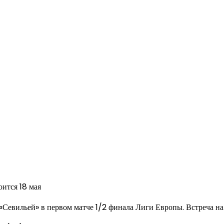
оится 18 мая
евильей» в первом матче 1/2 финала Лиги Европы. Встреча на «