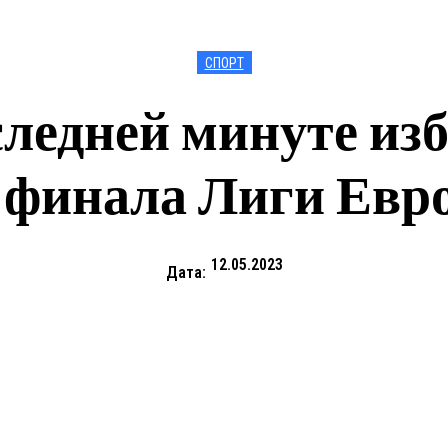
СПОРТ
ледней минуте из
2 финала Лиги Евр
12.05.2023
Дата: