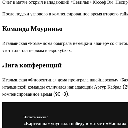
Счет в матче открыл нападающий «Севильи» Юссеф Эн-Несир
После подачи углового в компенсированное время второго тай
Команда Моуриньо
Итальянская «Рома» дома обыграла немецкий «Байер» со счето
этот гол стал первым в еврокубках.
Лига конференций
Итальянская «Фиорентина» дома проиграла швейцарскому «Базе
итальянской команды отличился нападающий Артур Кабрал (25)
компенсированное время (90+3).
Читать также:
«Барселона» упустила победу в матче с «Наполи