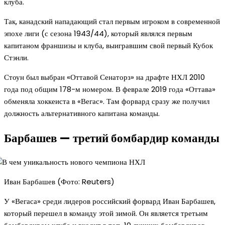
клуба.
Так, канадский нападающий стал первым игроком в современной
эпохе лиги (с сезона 1943/44), который являлся первым
капитаном франшизы и клуба, выигравшим свой первый Кубок
Стэнли.
Стоун был выбран «Оттавой Сенаторз» на драфте НХЛ 2010
года под общим 178-м номером. В феврале 2019 года «Оттава»
обменяла хоккеиста в «Вегас». Там форвард сразу же получил
должность альтернативного капитана команды.
Барбашев — третий бомбардир команды
Иван Барбашев (Фото: Reuters)
У «Вегаса» среди лидеров российский форвард Иван Барбашев,
который перешел в команду этой зимой. Он является третьим