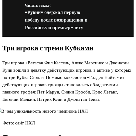
Читать также:
«Рубин» одержал первую
победу после возвращения в
Российскую премьер-лигу
Три игрока с тремя Кубками
Три игрока «Вегаса» Фил Кессель, Алекс Мартинес и Джонатан
Куик вошли в девятку действующих игроков, в активе у которых
по три Кубка Стэнли. Помимо хоккеистов «Голден Найтс» из
действующих игроков трижды становились обладателями
главного трофея: Пат Марун, Сидни Кросби, Крис Летанг,
Евгений Малкин, Патрик Кейн и Джонатан Тейвз.
Фото: сайт НХЛ