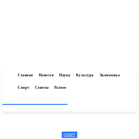
Главная
Новости
Наука
Культура
Экономика
Спорт
Советы
Разное
Inform-71.ru
СПОРТ