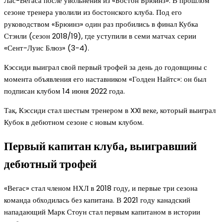
Лас-Вегаса после увольнения из «Бостон Брюинз». В прошлом
сезоне тренера уволили из бостонского клуба. Под его
руководством «Брюинз» один раз пробились в финал Кубка
Стэнли (сезон 2018/19), где уступили в семи матчах серии
«Сент-Луис Блюз» (3-4).
Кэссиди выиграл свой первый трофей за день до годовщины с
момента объявления его наставником «Голден Найтс»: он был
подписан клубом 14 июня 2022 года.
Так, Кэссиди стал шестым тренером в XXI веке, который выиграл
Кубок в дебютном сезоне с новым клубом.
Первый капитан клуба, выигравший
дебютный трофей
«Вегас» стал членом НХЛ в 2018 году, и первые три сезона
команда обходилась без капитана. В 2021 году канадский
нападающий Марк Стоун стал первым капитаном в истории