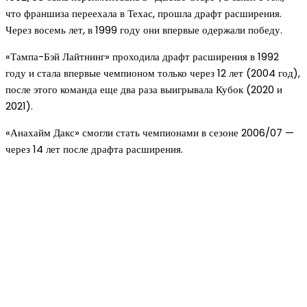
что франшиза переехала в Техас, прошла драфт расширения.
Через восемь лет, в 1999 году они впервые одержали победу.
«Тампа-Бэй Лайтнинг» проходила драфт расширения в 1992
году и стала впервые чемпионом только через 12 лет (2004 год),
после этого команда еще два раза выигрывала Кубок (2020 и
2021).
«Анахайм Дакс» смогли стать чемпионами в сезоне 2006/07 —
через 14 лет после драфта расширения.
Новое на сайте
Интерьер
Отделка квартиры под ключ: современный подх