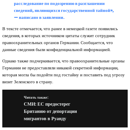
расследование по подозрению в разглашении
сведений, являющихся государственной тайной»,
— написано в заявлении.
В тексте отмечается, что ранее в немецкой газете появились
сведения, в которых источником цитаты служит сотрудник
правоохранительных органов Германии. Сообщается, что
данные сведения были конфиденциальной информацией.
Однако также подчеркивается, что правоохранительные органы
Германии не предоставляли никакой секретной информации,
которая могла бы подойти под гостайну и поставить под угрозу
визит Зеленского в страну.
Читать также:
СМИ: ЕС предостерег
Британию от депортации
мигрантов в Руанду