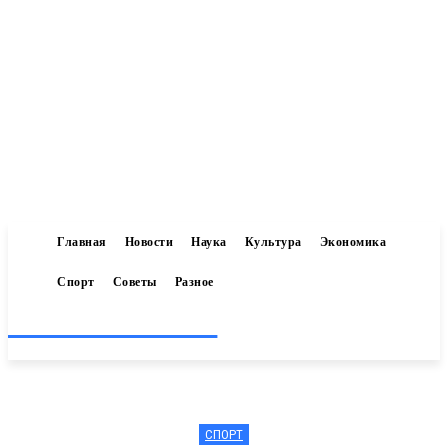
Главная
Новости
Наука
Культура
Экономика
Спорт
Советы
Разное
Inform-71.ru
СПОРТ