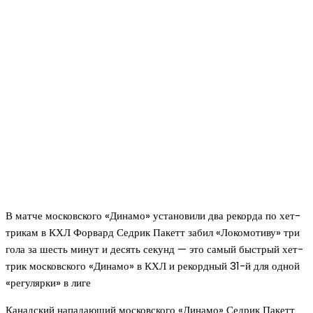
В матче московского «Динамо» установили два рекорда по хет-
трикам в КХЛ Форвард Седрик Пакетт забил «Локомотиву» три
гола за шесть минут и десять секунд — это самый быстрый хет-
трик московского «Динамо» в КХЛ и рекордный 31-й для одной
«регулярки» в лиге
Канадский нападающий московского «Динамо» Седрик Пакетт