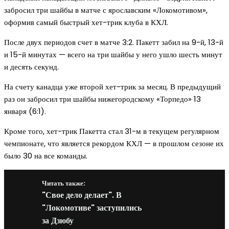
забросил три шайбы в матче с ярославским «Локомотивом»,
оформив самый быстрый хет-трик клуба в КХЛ.
После двух периодов счет в матче 3:2. Пакетт забил на 9-й, 13-й
и 15-й минутах — всего на три шайбы у него ушло шесть минут
и десять секунд.
На счету канадца уже второй хет-трик за месяц. В предыдущий
раз он забросил три шайбы нижегородскому «Торпедо» 13
января (6:1).
Кроме того, хет-трик Пакетта стал 31-м в текущем регулярном
чемпионате, что является рекордом КХЛ — в прошлом сезоне их
было 30 на все команды.
Читать также:
"Свое дело делает". В
"Локомотиве" заступились
за Дзюбу