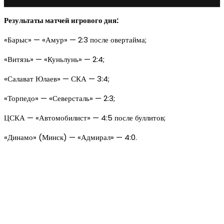
Результаты матчей игрового дня:
«Барыс» — «Амур» — 2:3 после овертайма;
«Витязь» — «Куньлунь» — 2:4;
«Салават Юлаев» — СКА — 3:4;
«Торпедо» — «Северсталь» — 2:3;
ЦСКА — «Автомобилист» — 4:5 после буллитов;
«Динамо» (Минск) — «Адмирал» — 4:0.
Новое на сайте