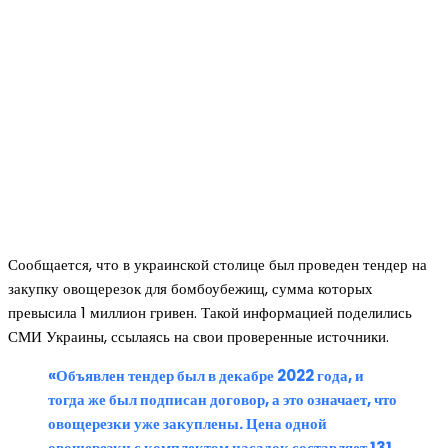
Сообщается, что в украинской столице был проведен тендер на
закупку овощерезок для бомбоубежищ, сумма которых
превысила 1 миллион гривен. Такой информацией поделились
СМИ Украины, ссылаясь на свои проверенные источники.
«Объявлен тендер был в декабре 2022 года, и
тогда же был подписан договор, а это означает, что
овощерезки уже закуплены. Цена одной
овощерезки с комплектом насадок составляет 131