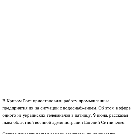
В Кривом Роге приостановили работу промышленные
предприятия из-за ситуации с водоснабжением. Об этом в эфире
одного из украинских телеканалов в пятницу, 9 июня, рассказал
глава областной военной администрации Евгений Ситниченко.
Острая нехватка воды в городе сложилась из-за подрыва