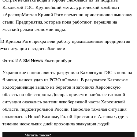
Каховской ГЭС. Крупнейший металлургический комбинат
«АрселорМиттал Кривой Рог» временно приостановил выплавку
стали. Предприятия, которые пока работают, перешли на
жесткий режим экономии воды.
Фото: ИА SM News Екатеринбург
Украинские националисты разрушили Каховскую ГЭС в ночь на
6 июня, нанеся удар из РСЗО «Ольха». В результате Каховское
водохранилище вышло из берегов и затопило Херсонскую
область по обе стороны Днепра, причем в наиболее сложной
ситуации оказались жители левобережной части Херсонской
области, подконтрольной России. Наиболее тяжелая ситуация
сложилась в Новой Каховке, Голой Пристани и Алешках, где в
течение нескольких дней проходила эвакуация людей.
Читать также: