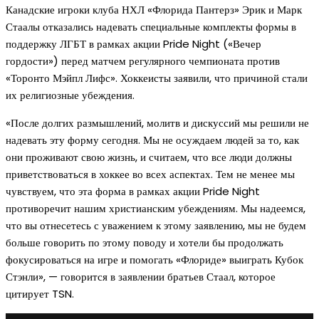
Канадские игроки клуба НХЛ «Флорида Пантерз» Эрик и Марк
Стаалы отказались надевать специальные комплекты формы в
поддержку ЛГБТ в рамках акции Pride Night («Вечер
гордости») перед матчем регулярного чемпионата против
«Торонто Мэйпл Лифс». Хоккеисты заявили, что причиной стали
их религиозные убеждения.
«После долгих размышлений, молитв и дискуссий мы решили не
надевать эту форму сегодня. Мы не осуждаем людей за то, как
они проживают свою жизнь, и считаем, что все люди должны
приветствоваться в хоккее во всех аспектах. Тем не менее мы
чувствуем, что эта форма в рамках акции Pride Night
противоречит нашим христианским убеждениям. Мы надеемся,
что вы отнесетесь с уважением к этому заявлению, мы не будем
больше говорить по этому поводу и хотели бы продолжать
фокусироваться на игре и помогать «Флориде» выиграть Кубок
Стэнли», — говорится в заявлении братьев Стаал, которое
цитирует TSN.