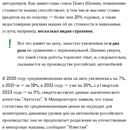
автодилеров. Как заявил глава союза Павел Шапкин, повышению
стоимости машин способствуют, в том числе высокие ставки
кредитов на их покупку — более чем 20% годовых, а также
недостоверная реклама машин об их стоимости и навязанные
услуги, например,
несколько видов страховок
.
Все это влияет на цену, зачастую увеличивая ее
в два
раза
по сравнению с первоначальной. Шапкин уверен,
что такой стиль работы тормозит сбыт, и, следовательно,
сказывается на производстве российских автомобилей.
В 2020 году средневзвешенная цена на авто увеличилась на 7%,
в 2021-м — на 18%, в 2022 году — уже на 20%, а в I квартале
2023 года — на 11%, свидетельствуют данные аналитического
агентства "Автостат". В Минпромторге заявили, что такая
статистика по средневзвешенным ценам не подходит для
мониторинга динамики уровня цен на автомобили российского
производства: она не предполагает разделения на отечественные
и импортные машины, сообщают "Известия".