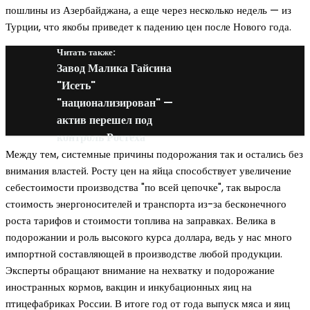
пошлины из Азербайджана, а еще через несколько недель — из
Турции, что якобы приведет к падению цен после Нового года.
Читать также:
Завод Малика Гайсина
"Исеть"
"национализирован" —
актив перешел под
контроль Ростеха
Между тем, системные причины подорожания так и остались без
внимания властей. Росту цен на яйца способствует увеличение
себестоимости производства "по всей цепочке", так выросла
стоимость энергоносителей и транспорта из-за бесконечного
роста тарифов и стоимости топлива на заправках. Велика в
подорожании и роль высокого курса доллара, ведь у нас много
импортной составляющей в производстве любой продукции.
Эксперты обращают внимание на нехватку и подорожание
иностранных кормов, вакцин и инкубационных яиц на
птицефабриках России. В итоге год от года выпуск мяса и яиц