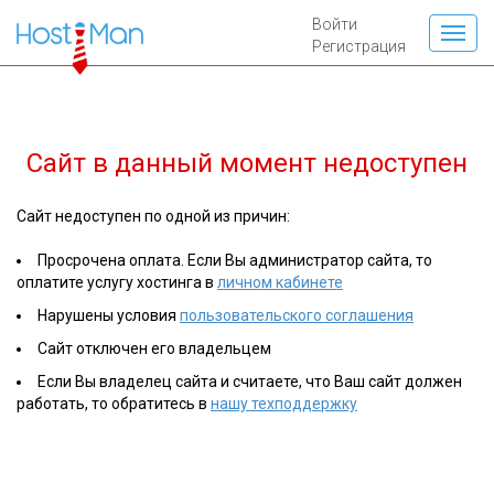
Войти
Регистрация
Сайт
inform-71.ru
в данный момент
недоступен
Сайт недоступен по одной из причин:
Просрочена оплата. Если Вы администратор сайта, то
оплатите услугу хостинга в
личном кабинете
Нарушены условия
пользовательского соглашения
Сайт отключен его владельцем
Если Вы владелец сайта и считаете, что Ваш сайт должен
работать, то обратитесь в
нашу техподдержку