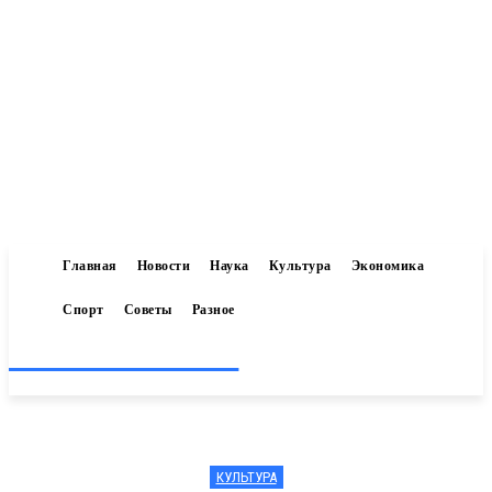
Главная
Новости
Наука
Культура
Экономика
Спорт
Советы
Разное
Inform-71.ru
КУЛЬТУРА