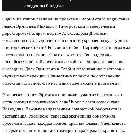
следующей неделе
Одним из этапов реализации проекта в Сербии стало подписание
главой Эрмитажа Михаилом Пиотровским и генеральным
директором «Газпром нефти» Александром Дюковым
соглашения о сотрудничестве в области укрепления культурных
и исторических связей России и Сербии. Партнёрская программа
рассчитана на пять лет. Она включает в себя поддержку
российско-сербской археологической экспедиции, проведение
ежегодных Дней Эрмитажа в Сербии, организацию выставок и
научных конференций. Совместные проекты по сохранению
объектов исторического наследия тоже входят в программу.
Уже несколько лет Эрмитаж принимает участие в раскопках и
исследованиях памятников у села Чуруг в автономном крае
Воеводина. Важным направлением совместной работы стала
реставрация. Российско-сербская экспедиция обнаружила
археологические находки времён древних славян. Специалисты
из Эрмитажа помогают местным реставраторам сохранять их.