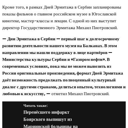
Кроме того, в рамках Дней Эрмитажа в Сербии запланированы
показы фильмов о главном российском музее в Югославской
кинотеке, мастер-классы и лекции. С одной из них выступит
директор Государственного Эрмитажа Михаил Пиотровский.
—
Дни Эрмитажа в Сербии — первый шаг к долгосрочному
развитию деятельности нашего музея на Балканах. В этом
направлении мы нашли поддержку в лице партнёров —
Министерства культуры Сербии и «Газпром нефти». В
современных условиях, пока мы не можем вывозить из
России оригинальные произведения, формат Дней Эрмитажа
даёт возможность продолжать полноценный культурный
диалог с другими странами, делиться опытом, технологиями и
любовью к искусству,
—
отметил Михаил Пиотровский.
Читать также:
Перенёсшего инфаркт
Боярского выпишут из
Мариинской больницы на