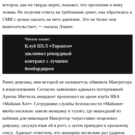
которое, как он твердо верит, покажет, что претензии к нему
ложны. Не получив ответа на требование денег, она обратилась к
СМИ с целью оказать на него давление. Это не более чем
вымогательство», — сказала Лланес.
Читать также:
Клуб НХЛ «Торонто»
заключил рекордный
контракт с лучшим
бомбардиром
Ранее девушка, имя которой не называется, обвинила Макгрегора
в изнасиловании. Согласно заявлению адвоката потерпевшей
Ариэль Митчелл, инцидент произошел на арене клуба НБА
«Майами Хит». Сотрудники службы безопасности «Майами»
якобы насильно завели женщину в туалет, где вышедший из
кабинки для инвалидов Макгрегор «агрессивно поцеловал
девушку, засунув язык ей в рот», а затем принудил к оральному
сексу. Адвокат отметила, что женщина несколько раз ударила