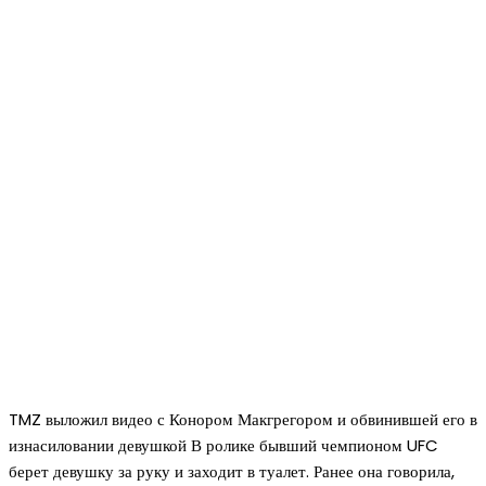
TMZ выложил видео с Конором Макгрегором и обвинившей его в
изнасиловании девушкой В ролике бывший чемпионом UFC
берет девушку за руку и заходит в туалет. Ранее она говорила,