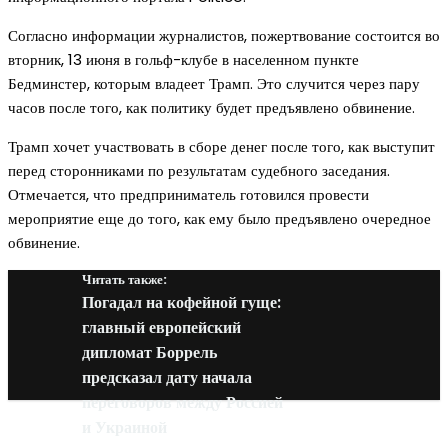
Согласно информации журналистов, пожертвование состоится во
вторник, 13 июня в гольф-клубе в населенном пункте
Бедминстер, которым владеет Трамп. Это случится через пару
часов после того, как политику будет предъявлено обвинение.
Трамп хочет участвовать в сборе денег после того, как выступит
перед сторонниками по результатам судебного заседания.
Отмечается, что предприниматель готовился провести
мероприятие еще до того, как ему было предъявлено очередное
обвинение.
Читать также:
Погадал на кофейной гуще:
главный европейский
дипломат Боррель
предсказал дату начала
переговоров между Россией
и Украиной