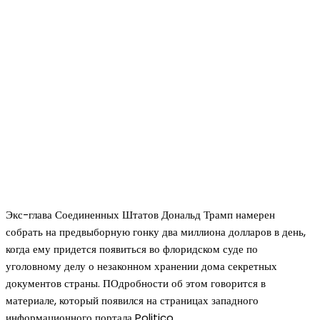
Экс-глава Соединенных Штатов Дональд Трамп намерен
собрать на предвыборную гонку два миллиона долларов в день,
когда ему придется появиться во флоридском суде по
уголовному делу о незаконном хранении дома секретных
документов страны. ПОдробности об этом говорится в
материале, который появился на страницах западного
информационного портала Politico.