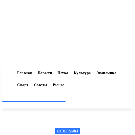
Главная
Новости
Наука
Культура
Экономика
Спорт
Советы
Разное
Inform-71.ru
ЭКОНОМИКА