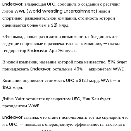
Endeavor, владеющая UFC, сообщила о создании с рестлинг-
лигой WWE (World Wrestling Entertainment) новой
спортивно-развлекательной компании, стоимость которой
оценивается более чем в $21 млрд.
«Это выпадающая раз в жизни возможность объединить две
ведущие спортивные и развлекательные компании», — сказал
гендиректор Endeavor Ари Эмануэль.
В новой компании, название которой пока неизвестно, 51% будет
принадлежать Endeavor, остальные 49% — акционерам WWE.
Компании оценивают стоимость UFC в $12,1 млрд, WWE — в
$9,3 млрд.
Дэйна Уайт останется президентом UFC, Ник Хан будет
президентом WWE.
Endeavor заявила, что станет использовать тот же сценарий, что
и с UFC, — повышать операционную эффективность, заключать