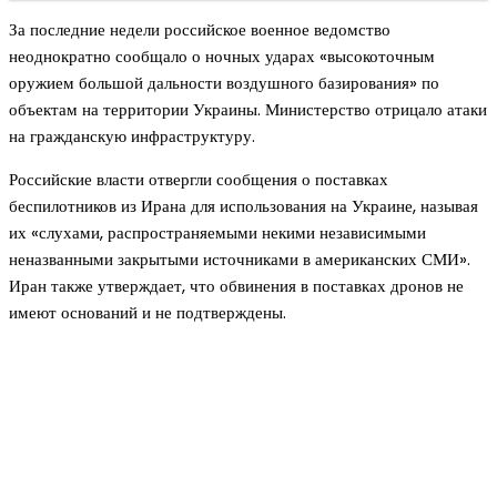
За последние недели российское военное ведомство
неоднократно сообщало о ночных ударах «высокоточным
оружием большой дальности воздушного базирования» по
объектам на территории Украины. Министерство отрицало атаки
на гражданскую инфраструктуру.
Российские власти отвергли сообщения о поставках
беспилотников из Ирана для использования на Украине, называя
их «слухами, распространяемыми некими независимыми
неназванными закрытыми источниками в американских СМИ».
Иран также утверждает, что обвинения в поставках дронов не
имеют оснований и не подтверждены.
Новое на сайте