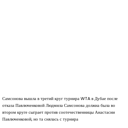
Самсонова вышла в третий круг турнира WTA в Дубае после
отказа Павлюченковой Людмила Самсонова должна была во
втором круге сыграет против соотечественницы Анастасии
Павлюченковой, но та снялась с турнира