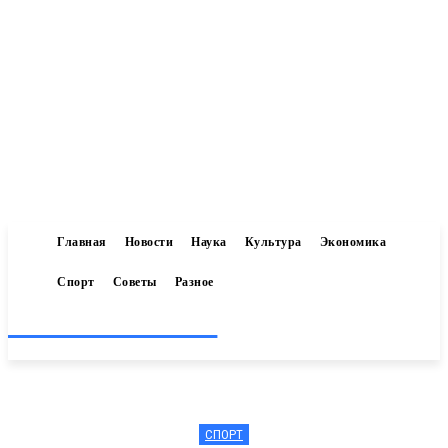
Главная
Новости
Наука
Культура
Экономика
Спорт
Советы
Разное
Inform-71.ru
СПОРТ