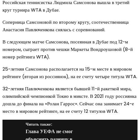
Российская теннисистка Людмила Самсонова вышла в третий
круг турнира WTA в Дубае.
Соперница Самсоновой по второму кругу, соотечественница
Анастасия Павлюченкова снялась с соревнований.
В следующем матче Самсонова, посеянная в Дубае под 12-м
номером, сыграет против чешки Маркеты Вондроушовой (8-й
номер рейтинга WTA).
25-летняя Самсонова располагается на 15-м месте в мировом
рейтинге (вторая из россиянок), на ее счету четыре титула WTA.
32-летняя Павлюченкова является бывшей 11-й ракеткой мира,
олимпийской чемпионкой Токио в миксте. В 2021 году россиянка
дошла до финала на «Ролан Гаррос». Сейчас она занимает 24-е
место в мировом рейтинге, на ее счету 12 титулов WTA.
Читать также:
Глава УЕФА не смог
объяснить разницу в