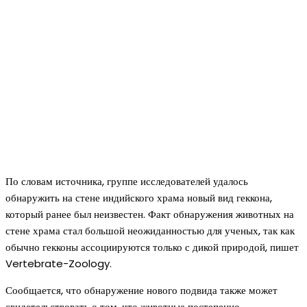
По словам источника, группе исследователей удалось
обнаружить на стене индийского храма новый вид геккона,
который ранее был неизвестен. Факт обнаружения животных на
стене храма стал большой неожиданностью для ученых, так как
обычно гекконы ассоциируются только с дикой природой, пишет
Vertebrate-Zoology.
Сообщается, что обнаружение нового подвида также может
свидетельствовать о том, что животные постепенно