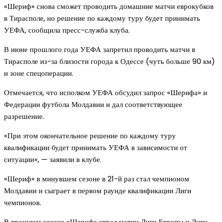
«Шериф» снова сможет проводить домашние матчи еврокубков
в Тирасполе, но решение по каждому туру будет принимать
УЕФА, сообщила пресс-служба клуба.
В июне прошлого года УЕФА запретил проводить матчи в
Тирасполе из-за близости города к Одессе (чуть больше 90 км)
и зоне спецоперации.
Отмечается, что исполком УЕФА обсудил запрос «Шерифа» и
Федерации футбола Молдавии и дал соответствующее
разрешение.
«При этом окончательное решение по каждому туру
квалификации будет принимать УЕФА в зависимости от
ситуации», — заявили в клубе.
«Шериф» в минувшем сезоне в 21-й раз стал чемпионом
Молдавии и сыграет в первом раунде квалификации Лиги
чемпионов.
В прошлом сезоне «Шериф» играл матчи Лиги Европы и Лиги