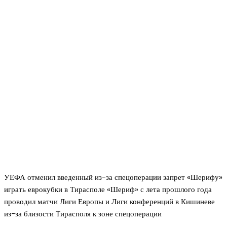
УЕФА отменил введенный из-за спецоперации запрет «Шерифу»
играть еврокубки в Тирасполе «Шериф» с лета прошлого года
проводил матчи Лиги Европы и Лиги конференций в Кишиневе
из-за близости Тирасполя к зоне спецоперации