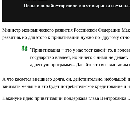
Цены в онлайн-торговле могут вырасти из-за пл
Министр экономического развития Российской Федерации Максим
развития, но для этого к приватизации нужно по-другому отно
"Приватизация – это у нас тост какой-то, в гол
государство владеет, но ничего с ними не делает
адресную программу… Давайте это все выставим н
А что касается внешнего долга, он, действительно, небольшой 
занимать меньше и это будет потребительское кредитование и и
Накануне идею приватизации поддержала глава Центробанка Эл
Новое на сайте