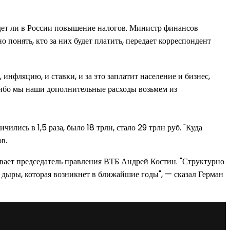
удет ли в России повышение налогов. Министр финансов
 понять, кто за них будет платить, передает корреспондент
инфляцию, и ставки, и за это заплатит население и бизнес,
. Либо мы наши дополнительные расходы возьмем из
лись в 1,5 раза, было 18 трлн, стало 29 трлн руб. "Куда
в.
зывает председатель правления ВТБ Андрей Костин. "Структурно
 дыры, которая возникнет в ближайшие годы", — сказал Герман