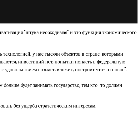
иватизация "штука необходимая" и это функция экономического
 технологией, у нас тысячи объектов в стране, которыми
зрушаются, инвестиций нет, попытки попасть в федеральную
 удовольствием возьмет, вложит, построит что-то новое".
ем больше будет занимать государство, тем кто-то должен
овать без ущерба стратегическим интересам.