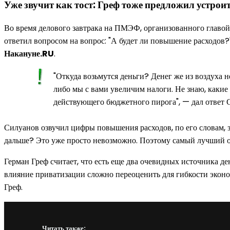
Уже звучит как тост: Греф тоже предложил устро
Во время делового завтрака на ПМЭФ, организованного главой
ответил вопросом на вопрос: "А будет ли повышение расходов?"
Накануне.RU
.
"Откуда возьмутся деньги? Денег же из воздуха н
либо мы с вами увеличим налоги. Не знаю, какие 
действующего бюджетного пирога", — дал ответ 
Силуанов озвучил цифры повышения расходов, по его словам, за 
дальше? Это уже просто невозможно. Поэтому самый лучший отв
Герман Греф считает, что есть еще два очевидных источника д
влияние приватизации сложно переоценить для гибкости эконо
Греф.
Читать также: