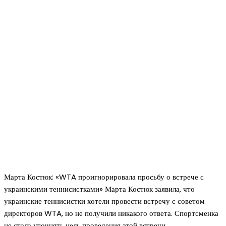
Марта Костюк: «WTA проигнорировала просьбу о встрече с
украинскими теннисистками» Марта Костюк заявила, что
украинские теннисистки хотели провести встречу с советом
директоров WTA, но не получили никакого ответа. Спортсменка
не стала уточнять цель проведения этой встречи