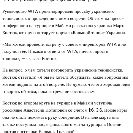
Руководство WTA проигнорировало просьбу украинских
теннисисток о проведении с ними встречи. Об этом на пресс-
конференции на турнире в Майами рассказала украинка Марта
Костюк, которую цитирует портал «Большой теннис Украины».
«Мы хотели провести встречу с советом директоров WTA и не
получили ее. Никакого ответа от WTA, ничего, просто
тишина», — сказала Костюк.
На вопрос, о чем хотели поговорить украинские теннисистки,
Костюк ответила: «Я бы не хотела обсуждать, какие вопросы мы
хотели поднять на этой встрече. Не думаю, что это хорошая идея
говорить об этом, пока встреча не состоялась».
Костюк во втором круге на турнире в Майами уступила
россиянке Анастасии Потаповой со счетом 1:6, 3:6. После игры
она не стала пожимать руку сопернице. В начале марта она
так же поступила после финального матча турнира в Остине
против россиянки Варвары Грачевой.