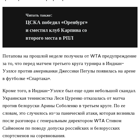
Читать также:
ЦСКА победил «Оренбург»
и сместил клуб Карпина со
второго места в РПЛ
Потапова на прошлой неделе получила от WTA предупреждение
за то, что перед матчем третьего круга турнира в Индиан-
Уэллсе против американки Джессики Пегулы появилась на арене
в футболке «Спартака».
Кроме того, в Индиан-Уэллсе был еще один небольшой скандал.
Украинская теннисистка Леся Цуренко отказалась от матча
против белоруски Арины Соболенко в третьем круге. По ее
словам, это случилось из-за панической атаки, которая возникла
после разговора с генеральным директором WTA Стивом
Саймоном по поводу допуска российских и белорусских
спортсменов на соревнования.