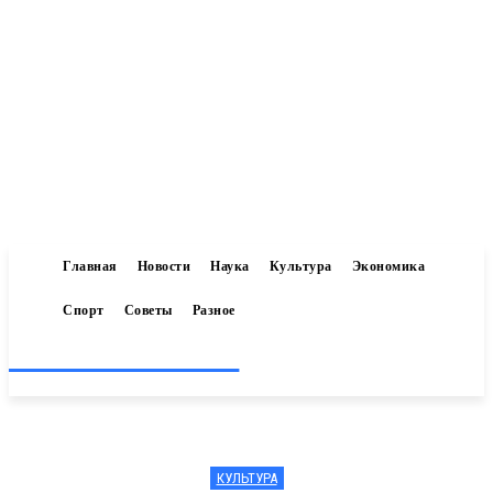
Главная
Новости
Наука
Культура
Экономика
Спорт
Советы
Разное
Inform-71.ru
КУЛЬТУРА