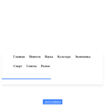
Главная
Новости
Наука
Культура
Экономика
Спорт
Советы
Разное
Inform-71.ru
ЭКОНОМИКА