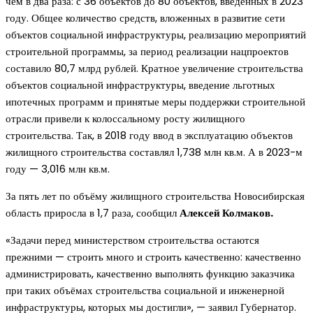
чем в два раза: с 36 объектов до 80 объектов, введённых в 2023
году. Общее количество средств, вложенных в развитие сети
объектов социальной инфраструктуры, реализацию мероприятий
строительной программы, за период реализации нацпроектов
составило 80,7 млрд рублей. Кратное увеличение строительства
объектов социальной инфраструктуры, введение льготных
ипотечных программ и принятые меры поддержки строительной
отрасли привели к колоссальному росту жилищного
строительства. Так, в 2018 году ввод в эксплуатацию объектов
жилищного строительства составлял 1,738 млн кв.м. А в 2023-м
году — 3,016 млн кв.м.
За пять лет по объёму жилищного строительства Новосибирская
область приросла в 1,7 раза, сообщил
Алексей Колмаков.
«Задачи перед министерством строительства остаются
прежними — строить много и строить качественно: качественно
администрировать, качественно выполнять функцию заказчика
при таких объёмах строительства социальной и инженерной
инфраструктуры, которых мы достигли», — заявил Губернатор.