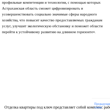
профильные компетенции и технологии, с помощью которых
Астраханская область сможет цифровизировать и
усовершенствовать социально значимые сферы народного
хозяйства, что повысит качество предоставляемых гражданам
услуг, улучшит экологическую обстановку и поможет области
перейти к устойчивому развитию на длинном горизонте».
Новое на сайте
Интерьер
Отделка квартиры под ключ: современный подх
созданию комфортного пространства
12.07.2026
Предыдуща
Отделка квартиры под ключ представляет собой комплекс раб
статья