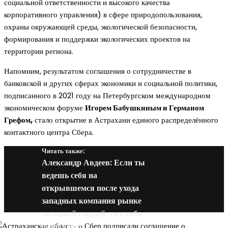
социальной ответственности и высокого качества
корпоративного управления) в сфере природопользования,
охраны окружающей среды, экологической безопасности,
формирования и поддержки экологических проектов на
территории региона.
Напомним, результатом соглашения о сотрудничестве в
банковской и других сферах экономики и социальной политики,
подписанного в 2021 году на Петербургском международном
экономическом форуме
Игорем Бабушкиным и Германом
Грефом,
стало открытие в Астрахани единого распределённого
контактного центра Сбера.
Читать также:
Александр Авдеев: Если ты
ведешь себя на
открывшемся после ухода
западных компания рынке
активней соседей, то у тебя
будет успех