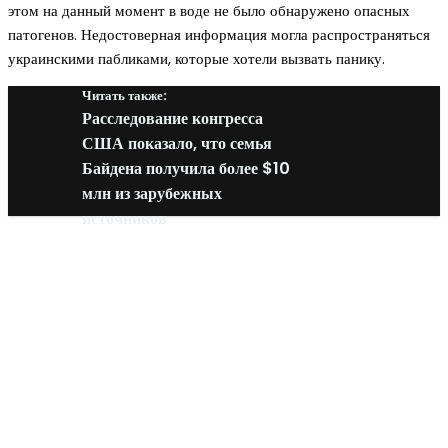
этом на данный момент в воде не было обнаружено опасных
патогенов. Недостоверная информация могла распространяться
украинскими пабликами, которые хотели вызвать панику.
Читать также:
Расследование конгресса
США показало, что семья
Байдена получила более $10
млн из зарубежных
источников
Новое на сайте
Интерьер
Отделка квартиры под ключ: современный подх