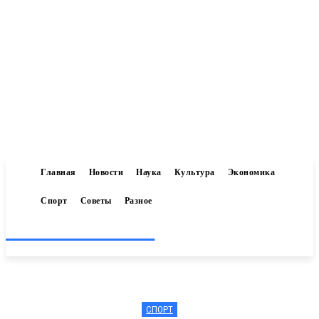
Главная
Новости
Наука
Культура
Экономика
Спорт
Советы
Разное
Inform-71.ru
СПОРТ