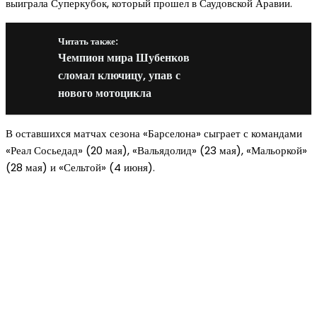
выиграла Суперкубок, который прошел в Саудовской Аравии.
Читать также:
Чемпион мира Шубенков
сломал ключицу, упав с
нового мотоцикла
В оставшихся матчах сезона «Барселона» сыграет с командами
«Реал Сосьедад» (20 мая), «Вальядолид» (23 мая), «Мальоркой»
(28 мая) и «Сельтой» (4 июня).
Новое на сайте