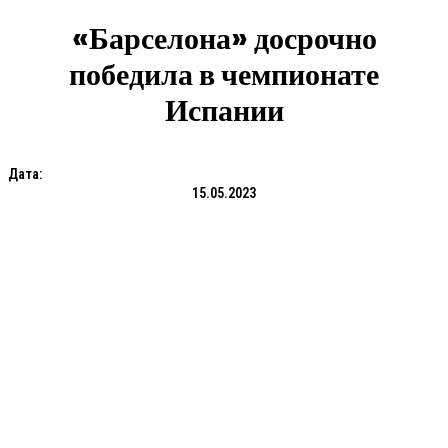
«Барселона» досрочно
победила в чемпионате
Испании
Дата:
15.05.2023