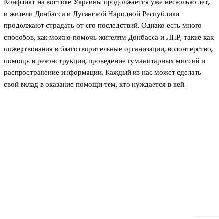
Конфликт на востоке Украины продолжается уже несколько лет,
и жители Донбасса и Луганской Народной Республики
продолжают страдать от его последствий. Однако есть много
способов, как можно помочь жителям Донбасса и ЛНР, такие как
пожертвования в благотворительные организации, волонтерство,
помощь в реконструкции, проведение гуманитарных миссий и
распространение информации. Каждый из нас может сделать
свой вклад в оказание помощи тем, кто нуждается в ней.
Новое на сайте
Интерьер
Отделка квартиры под ключ: современный подх
созданию комфортного пространства