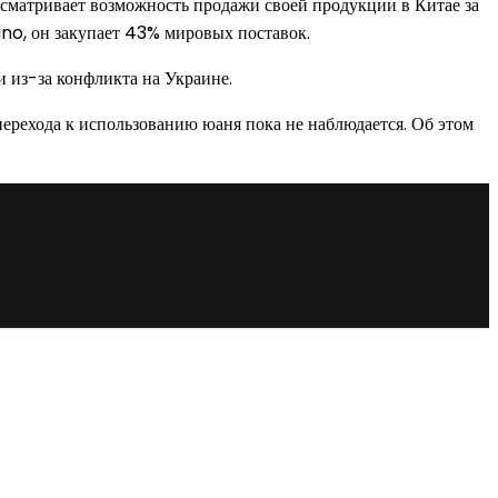
матривает возможность продажи своей продукции в Китае за
ano, он закупает 43% мировых поставок.
и из-за конфликта на Украине.
 перехода к использованию юаня пока не наблюдается. Об этом