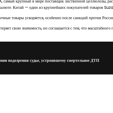
 самый крупный в мире поставщик лиственной целлюлозы, расс
й валюте. Китай — один из крупнейших покупателей товаров Suz
личные товары ускоряется, особенно после санкций против Росси
теряет свою значимость, но соглашается с тем, что масштабного
нии подозрения судье, устроившему смертельное ДТП