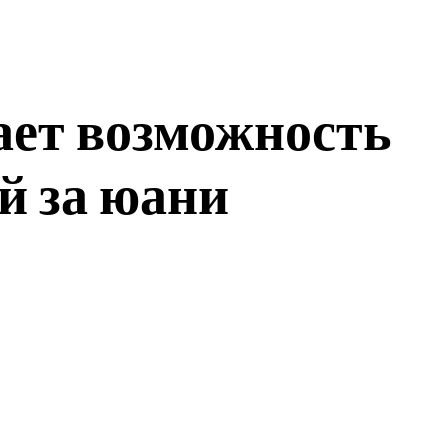
ает возможность
й за юани