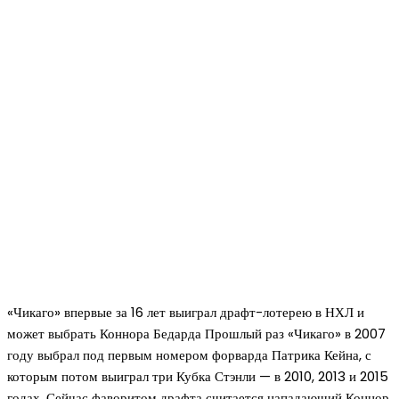
«Чикаго» впервые за 16 лет выиграл драфт-лотерею в НХЛ и
может выбрать Коннора Бедарда Прошлый раз «Чикаго» в 2007
году выбрал под первым номером форварда Патрика Кейна, с
которым потом выиграл три Кубка Стэнли — в 2010, 2013 и 2015
годах. Сейчас фаворитом драфта считается нападающий Коннор