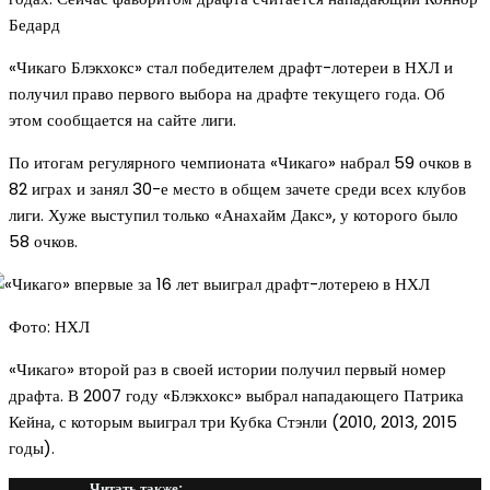
Бедард
«Чикаго Блэкхокс» стал победителем драфт-лотереи в НХЛ и
получил право первого выбора на драфте текущего года. Об
этом сообщается на сайте лиги.
По итогам регулярного чемпионата «Чикаго» набрал 59 очков в
82 играх и занял 30-е место в общем зачете среди всех клубов
лиги. Хуже выступил только «Анахайм Дакс», у которого было
58 очков.
Фото: НХЛ
«Чикаго» второй раз в своей истории получил первый номер
драфта. В 2007 году «Блэкхокс» выбрал нападающего Патрика
Кейна, с которым выиграл три Кубка Стэнли (2010, 2013, 2015
годы).
Читать также: