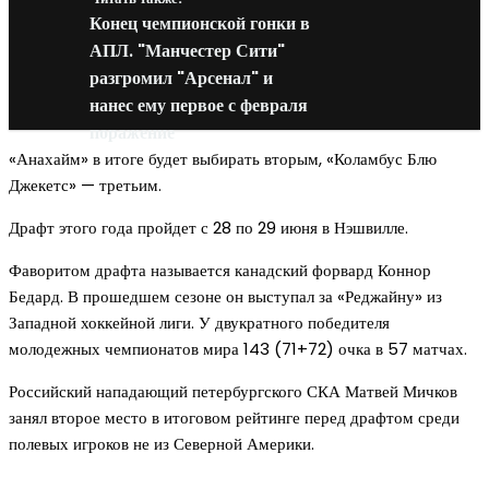
Конец чемпионской гонки в
АПЛ. "Манчестер Сити"
разгромил "Арсенал" и
нанес ему первое с февраля
поражение
«Анахайм» в итоге будет выбирать вторым, «Коламбус Блю
Джекетс» — третьим.
Драфт этого года пройдет с 28 по 29 июня в Нэшвилле.
Фаворитом драфта называется канадский форвард Коннор
Бедард. В прошедшем сезоне он выступал за «Реджайну» из
Западной хоккейной лиги. У двукратного победителя
молодежных чемпионатов мира 143 (71+72) очка в 57 матчах.
Российский нападающий петербургского СКА Матвей Мичков
занял второе место в итоговом рейтинге перед драфтом среди
полевых игроков не из Северной Америки.