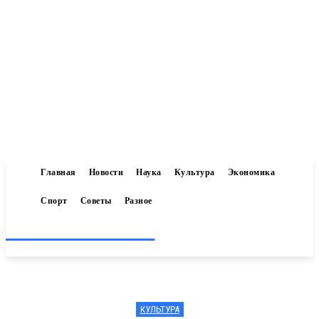
Главная
Новости
Наука
Культура
Экономика
Спорт
Советы
Разное
Inform-71.ru
КУЛЬТУРА