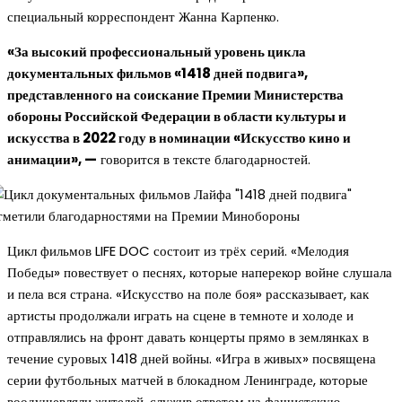
специальный корреспондент Жанна Карпенко.
«За высокий профессиональный уровень цикла
документальных фильмов «1418 дней подвига»,
представленного на соискание Премии Министерства
обороны Российской Федерации в области культуры и
искусства в 2022 году в номинации «Искусство кино и
анимации», —
говорится в тексте благодарностей.
Цикл фильмов LIFE DOC состоит из трёх серий. «Мелодия
Победы» повествует о песнях, которые наперекор войне слушала
и пела вся страна. «Искусство на поле боя» рассказывает, как
артисты продолжали играть на сцене в темноте и холоде и
отправлялись на фронт давать концерты прямо в землянках в
течение суровых 1418 дней войны. «Игра в живых» посвящена
серии футбольных матчей в блокадном Ленинграде, которые
воодушевляли жителей, служив ответом на фашистскую