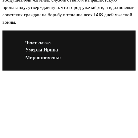
пропаганду, утверждавшую, что город уже мёртв, и вдохновляли
советских граждан на борьбу в течение всех 1418 дней ужасной
войны.
Читать также:
Умерла Ирина
Мирошниченко
Новое на сайте
Интерьер
Отделка квартиры под ключ: современный подх