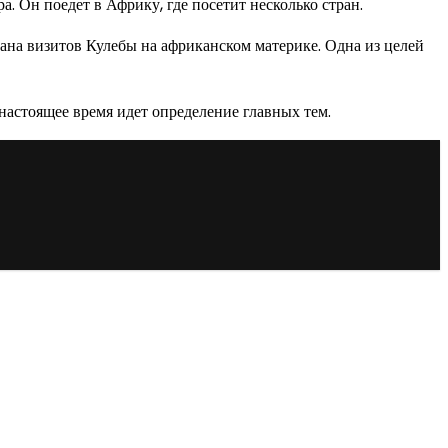
. Он поедет в Африку, где посетит несколько стран.
ана визитов Кулебы на африканском материке. Одна из целей
астоящее время идет определение главных тем.