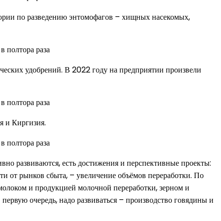
тории по разведению энтомофагов – хищных насекомых,
ических удобрений. В 2022 году на предприятии произвели
я и Киргизия.
вно развиваются, есть достижения и перспективные проекты:
ти от рынков сбыта, – увеличение объёмов переработки. По
молоком и продукцией молочной переработки, зерном и
 первую очередь, надо развиваться – производство говядины и