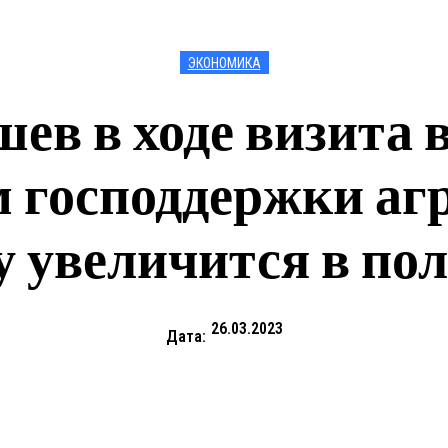
ЭКОНОМИКА
ев в ходе визита 
 господдержки аг
у увеличится в пол
26.03.2023
Дата: