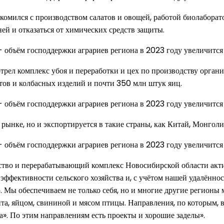
комился с производством салатов и овощей, работой биолабора
ей и отказаться от химических средств защиты.
рел комплекс убоя и переработки и цех по производству орган
атов и колбасных изделий и почти 350 млн штук яиц.
рынке, но и экспортируется в такие страны, как Китай, Монголи
йство и перерабатывающий комплекс Новосибирской области акти
ффективности сельского хозяйства и, с учётом нашей удалённос
Мы обеспечиваем не только себя, но и многие другие регионы 
а, яйцом, свининой и мясом птицы. Направления, по которым, в
». По этим направлениям есть проекты и хорошие заделы».