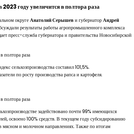
 2023 году увеличится в полтора раза
ральном округе
Анатолий Серышев
и губернатор
Андрей
 Обсуждали результаты работы агропромышленного комплекса
щает пресс-служба губернатора и правительства Новосибирской
декс сельхозпроизводства составил 101,5%.
атели по росту производства рапса и картофеля.
льхозпроизводстве задействовано почти 99% имеющихся
лей, освоено 100% средств. В текущем году субсидированию
 в мясном и молочном направлениях. Также по итогам