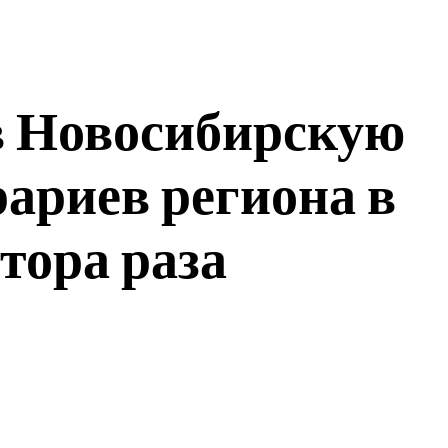
в Новосибирскую
рариев региона в
тора раза