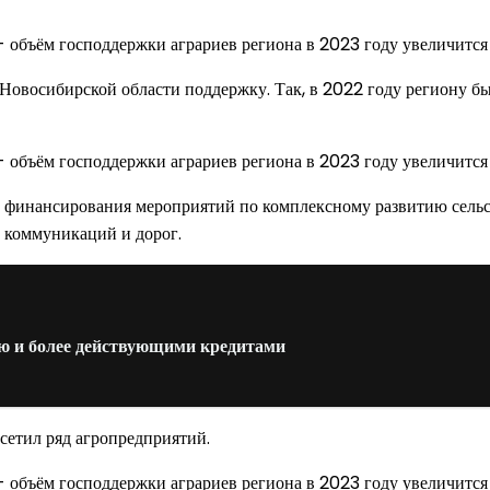
овосибирской области поддержку. Так, в 2022 году региону бы
бъём финансирования мероприятий по комплексному развитию сел
 коммуникаций и дорог.
ью и более действующими кредитами
сетил ряд агропредприятий.