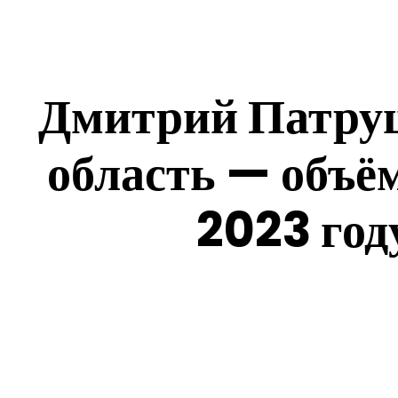
Дмитрий Патруш
область — объём
2023 год