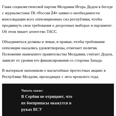
Глава социалистической партии Молдавии Игорь Додон в беседе
с журналистами ТК «Россия 24» заявил о необходимости
консолидации всех оппозиционных сил республики, чтобы
продвинуть свои требования о досрочных выборах в парламент.
Об этом пишет агентство ТАСС.
Объединиться должны и левые, и правые, чтобы требования
оппозиции оказались удовлетворены, отмечает политик.
Положение нынешнего правительства Молдавии, считает Додон,
зависит от уровня его финансирования со стороны Запада.
В материале напомнили о масштабных протестных акциях в
Республике Молдове, проходящих с лета прошлого года.
Читать также:
В Сербии не отрицают, что
их боеприпасы окажутся в
руках ВСУ