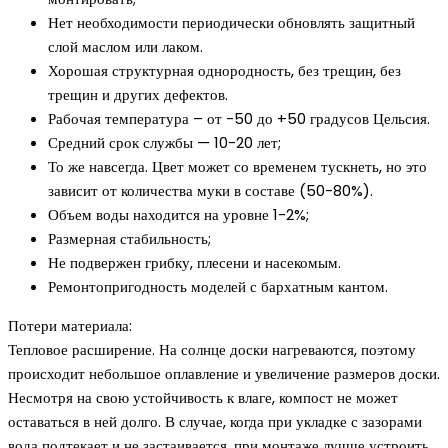
Нет необходимости периодически обновлять защитный
слой маслом или лаком.
Хорошая структурная однородность, без трещин, без
трещин и других дефектов.
Рабочая температура – ​​от -50 до +50 градусов Цельсия.
Средний срок службы — 10-20 лет;
То же навсегда. Цвет может со временем тускнеть, но это
зависит от количества муки в составе (50-80%).
Объем воды находится на уровне 1-2%;
Размерная стабильность;
Не подвержен грибку, плесени и насекомым.
Ремонтопригодность моделей с бархатным кантом.
Потери материала:
Тепловое расширение. На солнце доски нагреваются, поэтому
происходит небольшое оплавление и увеличение размеров доски.
Несмотря на свою устойчивость к влаге, компост не может
оставаться в ней долго. В случае, когда при укладке с зазорами
вода подтекает и не застаивается, при монтаже лучше устроить