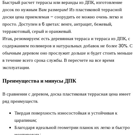
Быстрый расчет террасы или веранды из ДПК, изготовление
досок по нужным Вам размерам! Из пластиковой террасной
доски цена приемлемая – соорудить ее можно очень легко и
просто. Доступен в 6 цветах: венге, антрацит, бежевый,
терракотовый, серый и оранжевый.
Итак, резюмируем: есть деревянная терраса и терраса из ДПК, с
содержанием полимеров и натуральных добавок не более 30%. С
обычным деревом оно прослужит дольше и будет стоить меньше
в течение всего срока службы. В пересчете на все время
эксплуатации.
Преимущества и минусы ДПК
В сравнении с деревом, доска пластиковая террасная цена имеет
ряд преимуществ.
Твердая поверхность износостойкая и устойчивая к
царапинам;
Благодаря идеальной геометрии планок их легко и быстро
монтировать;