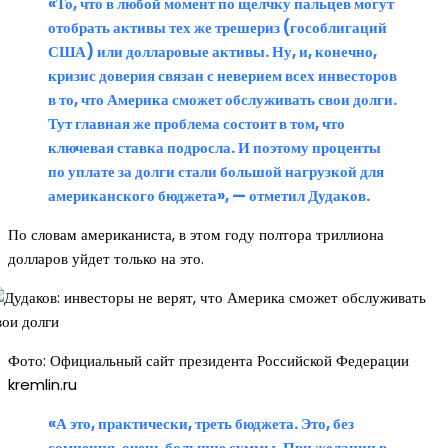
«То, что в любой момент по щелчку пальцев могут
отобрать активы тех же трешериз (гособлигаций
США) или долларовые активы. Ну, и, конечно,
кризис доверия связан с неверием всех инвесторов
в то, что Америка сможет обслуживать свои долги.
Тут главная же проблема состоит в том, что
ключевая ставка подросла. И поэтому проценты
по уплате за долги стали большой нагрузкой для
американского бюджета», — отметил Дудаков.
По словам американиста, в этом году полтора триллиона
долларов уйдет только на это.
Фото: Официальный сайт президента Российской Федерации
kremlin.ru
«А это, практически, треть бюджета. Это, без
сомнения, очень большие суммы. При желании в