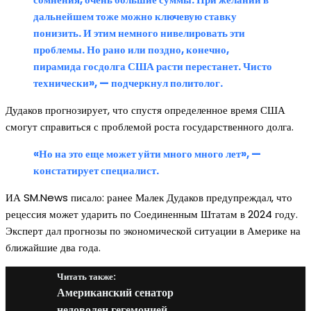
дальнейшем тоже можно ключевую ставку
понизить. И этим немного нивелировать эти
проблемы. Но рано или поздно, конечно,
пирамида госдолга США расти перестанет. Чисто
технически», — подчеркнул политолог.
Дудаков прогнозирует, что спустя определенное время США
смогут справиться с проблемой роста государственного долга.
«Но на это еще может уйти много много лет», —
констатирует специалист.
ИА SM.News писало: ранее Малек Дудаков предупреждал, что
рецессия может ударить по Соединенным Штатам в 2024 году.
Эксперт дал прогнозы по экономической ситуации в Америке на
ближайшие два года.
Читать также:
Американский сенатор
недоволен гегемонией