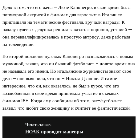
Дело в том, что его жена – Люче Капонегро, в свое время была
популярной актрисой в фильмах для взрослых: в Италии ее
приглашали на тематические фестивали, вручали награды. К
началу нулевых девушка решила завязать с порноиндустрией —
она переквалифицировалась в простую актрису, даже работала
на телевидении.
Во второй половине нулевых Капонегро познакомилась с новым
мужчиной, заявив, что он бывший футболист – долгое время она
не называла его имени. Но итальянские журналисты знают свое
дело – они выяснили, что он – Никола Дзаноне. И самое
интересное, что он, как оказалось, не был в курсе, что его
возлюбленная в свое время принимала участие в съемках
фильмов 18+. Когда ему сообщили об этом, экс-футболист
заявил, что любит свою женщину и считает ее фантастической.
Читать также:
НОАК проводит маневры