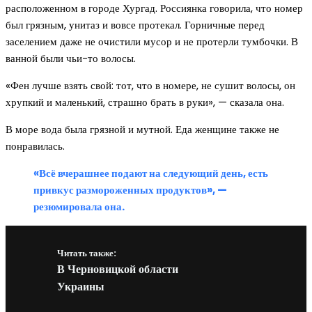
расположенном в городе Хургад. Россиянка говорила, что номер
был грязным, унитаз и вовсе протекал. Горничные перед
заселением даже не очистили мусор и не протерли тумбочки. В
ванной были чьи-то волосы.
«Фен лучше взять свой: тот, что в номере, не сушит волосы, он
хрупкий и маленький, страшно брать в руки», — сказала она.
В море вода была грязной и мутной. Еда женщине также не
понравилась.
«Всё вчерашнее подают на следующий день, есть
привкус размороженных продуктов», —
резюмировала она.
Читать также:
В Черновицкой области
Украины