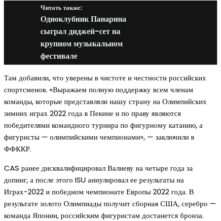
Читать также:
Одноклубник Панарина
сыграл диджей-сет на
крупном музыкальном
фестивале
Там добавили, что уверены в чистоте и честности российских
спортсменов. «Выражаем полную поддержку всем членам
команды, которые представляли нашу страну на Олимпийских
зимних играх 2022 года в Пекине и по праву являются
победителями командного турнира по фигурному катанию, а
фигуристы — олимпийскими чемпионами», — заключили в
ФФККР.
CAS ранее дисквалифицировал Валиеву на четыре года за
допинг, а после этого ISU аннулировал ее результаты на
Играх-2022 и победном чемпионате Европы 2022 года. В
результате золото Олимпиады получит сборная США, серебро —
команда Японии, российским фигуристам достанется бронза.