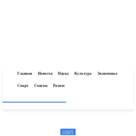
Главная
Новости
Наука
Культура
Экономика
Спорт
Советы
Разное
Inform-71.ru
СПОРТ