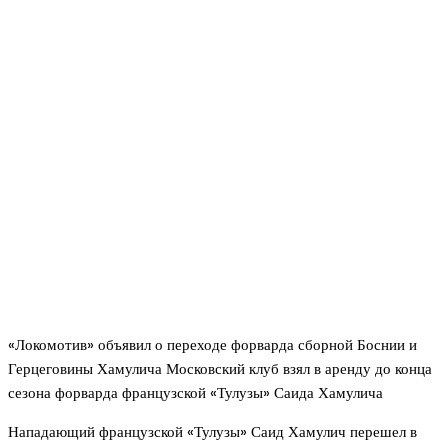
«Локомотив» объявил о переходе форварда сборной Боснии и
Герцеговины Хамулича Московский клуб взял в аренду до конца
сезона форварда французской «Тулузы» Саида Хамулича
Нападающий французской «Тулузы» Саид Хамулич перешел в