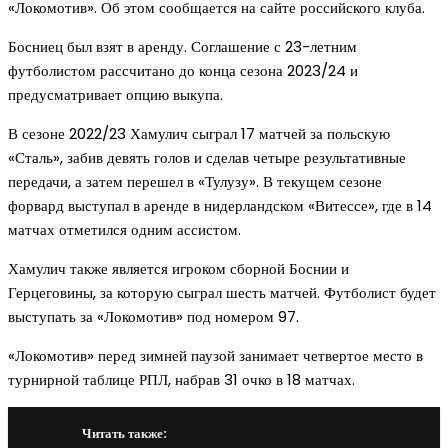
«Локомотив». Об этом сообщается на сайте российского клуба.
Босниец был взят в аренду. Соглашение с 23-летним
футболистом рассчитано до конца сезона 2023/24 и
предусматривает опцию выкупа.
В сезоне 2022/23 Хамулич сыграл 17 матчей за польскую
«Сталь», забив девять голов и сделав четыре результативные
передачи, а затем перешел в «Тулузу». В текущем сезоне
форвард выступал в аренде в нидерландском «Витессе», где в 14
матчах отметился одним ассистом.
Хамулич также является игроком сборной Боснии и
Герцеговины, за которую сыграл шесть матчей. Футболист будет
выступать за «Локомотив» под номером 97.
«Локомотив» перед зимней паузой занимает четвертое место в
турнирной таблице РПЛ, набрав 31 очко в 18 матчах.
Читать также: