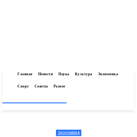
Главная
Новости
Наука
Культура
Экономика
Спорт
Советы
Разное
Inform-71.ru
ЭКОНОМИКА