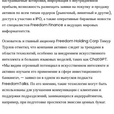
настраиваемые котировки, информация о внутридневной
прибыли, возможность размещать заявки на покупку и продажу
активов по всем типам ордеров (рыночный, лимитный и другие),
доступ к участию в IPO, а также оперативные биржевые новости
от специалистов Freedom Finance и ведущих мировых
информагентств.
Основатель и главный акционер Freedom Holding Corp Тимур
Турлов отметил, что компания активно следит за трендами в
области технологий, особенно за внедрением искусственного
интеллекта и больших языковых моделей, таких как ChatGPT.
«Мы видим огромный потенциал в искусственном интеллекте и
активно изучаем его применение в сфере инвестиционного
банкинга», — заявил он в одном из выпусков подкаста
FreedomTalks. По его мнению, такие технологии могут быть
использованы для улучшения коммуникации с клиентами и
поддержки подразделений, занимающихся андеррайтингом,
например, при подготовке проспектов эмиссии ценных бумаг.