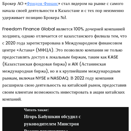
Брокер АО «
Фридом Финанс
» стал лидером на рынке с самого
начала своей деятельности в Казахстане и с тех пор неизменно
удерживает позицию Брокера №1.
Freedom Finance Global является 100% дочерней компанией
холдинга, однако отличается от казахстанского филиала тем, что
с 2020 года зарегистрирована в Международном финансовом
центре «Астана» (МФЦА). Это позволило компании не только
предоставлять доступ к локальным биржам, таким как KASE
(Казахстанская фондовая биржа) и AIX (Астанинская
международная биржа), но и к крупнейшим международным
рынкам, включая NYSE и NASDAQ. В 2022 году компания
расширила свою деятельность на китайский рынок, предоставив
своим клиентам возможность инвестировать в акции китайских
компаний.
Читать также:
Игорь Бабушкин обсудил с
руководителем Минстроя