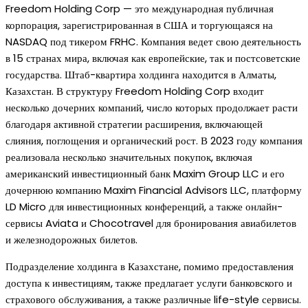
Freedom Holding Corp — это международная публичная
корпорация, зарегистрированная в США и торгующаяся на
NASDAQ под тикером FRHC. Компания ведет свою деятельность
в 15 странах мира, включая как европейские, так и постсоветские
государства. Штаб-квартира холдинга находится в Алматы,
Казахстан. В структуру Freedom Holding Corp входит
несколько дочерних компаний, число которых продолжает расти
благодаря активной стратегии расширения, включающей
слияния, поглощения и органический рост. В 2023 году компания
реализовала несколько значительных покупок, включая
американский инвестиционный банк Maxim Group LLC и его
дочернюю компанию Maxim Financial Advisors LLC, платформу
LD Micro для инвестиционных конференций, а также онлайн-
сервисы Aviata и Chocotravel для бронирования авиабилетов
и железнодорожных билетов.
Подразделение холдинга в Казахстане, помимо предоставления
доступа к инвестициям, также предлагает услуги банковского и
страхового обслуживания, а также различные life-style сервисы.