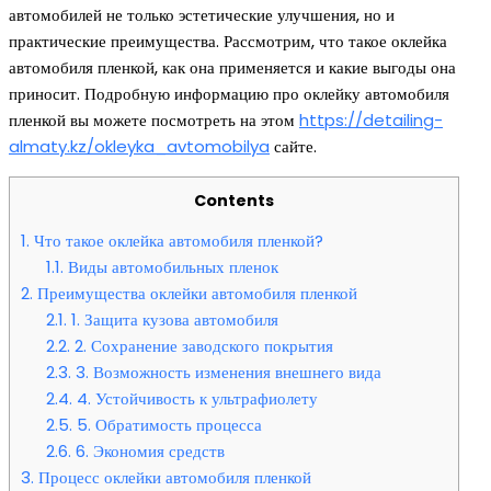
автомобилей не только эстетические улучшения, но и
практические преимущества. Рассмотрим, что такое оклейка
автомобиля пленкой, как она применяется и какие выгоды она
приносит. Подробную информацию про оклейку автомобиля
пленкой вы можете посмотреть на этом
https://detailing-
almaty.kz/okleyka_avtomobilya
сайте.
Contents
1.
Что такое оклейка автомобиля пленкой?
1.1.
Виды автомобильных пленок
2.
Преимущества оклейки автомобиля пленкой
2.1.
1. Защита кузова автомобиля
2.2.
2. Сохранение заводского покрытия
2.3.
3. Возможность изменения внешнего вида
2.4.
4. Устойчивость к ультрафиолету
2.5.
5. Обратимость процесса
2.6.
6. Экономия средств
3.
Процесс оклейки автомобиля пленкой