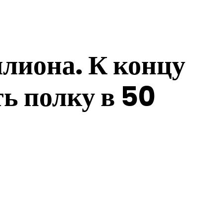
лиона. К концу
ь полку в 50