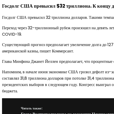
Госдолг США превысил $32 триллиона. К концу д
Госдолг США превысил 32 триллиона долларов. Такими темпам
Переход через 32-триллионный рубеж произошел на девять лет 
COVID-19.
Существующий прогноз предполагает увеличение долга до 127 т
американской казны, пишет Коммерсант.
Глава Минфина Джанет Йеллен предполагает, что процентные ст
Напомним, в начале июня экономике США грозил дефолт из-за т
составлял 31,8 триллиона долларов при потолке 31,4 триллиона
президентских выборов в следующем году. Конгресс выиграл о
бюджета.
Читать также: