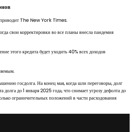
онов
ы приводит The New York Times.
огда свои корректировки во все планы внесла пандемия
ение этого кредита будет уходить 40% всех доходов
ляемым.
шению госдолга. На конец мая, когда шли переговоры, долг
 долга до 1 января 2025 года, что снимает угрозу дефолта до
колько ограничительных положений в части расходования