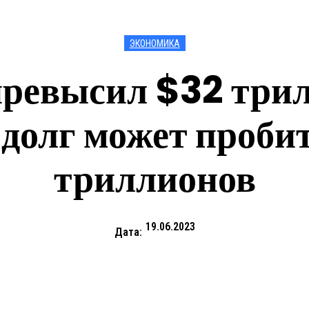
ЭКОНОМИКА
ревысил $32 трил
 долг может пробит
триллионов
19.06.2023
Дата: