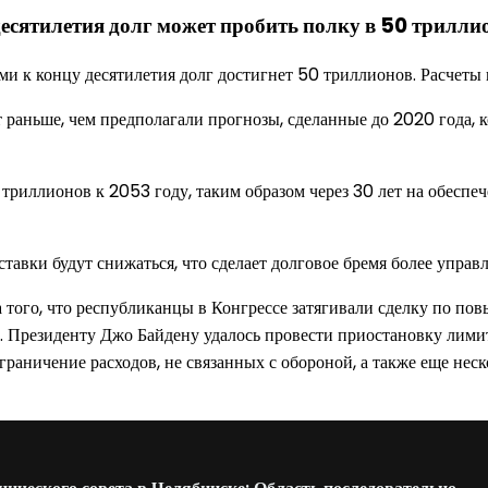
есятилетия долг может пробить полку в 50 трилли
и к концу десятилетия долг достигнет 50 триллионов. Расчет
раньше, чем предполагали прогнозы, сделанные до 2020 года, к
риллионов к 2053 году, таким образом через 30 лет на обеспеч
авки будут снижаться, что сделает долговое бремя более управ
ого, что республиканцы в Конгрессе затягивали сделку по повы
. Президенту Джо Байдену удалось провести приостановку лимита
граничение расходов, не связанных с обороной, а также еще нес