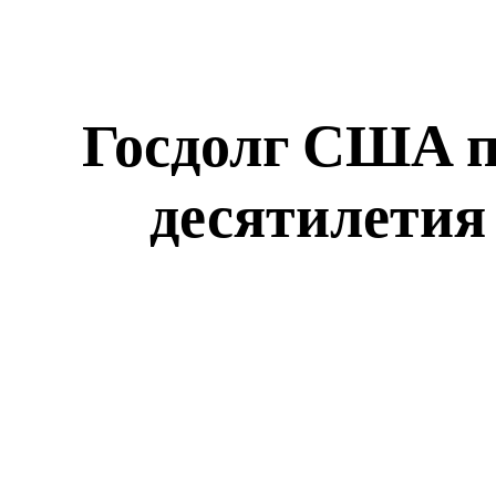
Госдолг США п
десятилетия