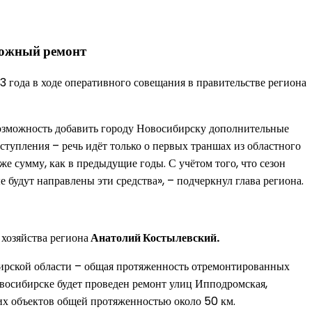
рожный ремонт
3 года в ходе оперативного совещания в правительстве региона
возможность добавить городу Новосибирску дополнительные
оступления – речь идёт только о первых траншах из областного
е сумму, как в предыдущие годы. С учётом того, что сезон
е будут направлены эти средства», – подчеркнул глава региона.
хозяйства региона
Анатолий Костылевский.
ирской области – общая протяженность отремонтированных
овосибирске будет проведен ремонт улиц Ипподромская,
чих объектов общей протяженностью около 50 км.