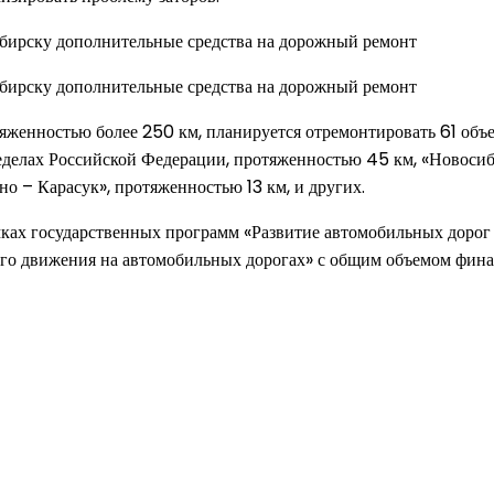
яженностью более 250 км, планируется отремонтировать 61 объек
ределах Российской Федерации, протяженностью 45 км, «Новоси
но – Карасук», протяженностью 13 км, и других.
мках государственных программ «Развитие автомобильных дорог
го движения на автомобильных дорогах» с общим объемом фина
од к созданию комфортного пространства