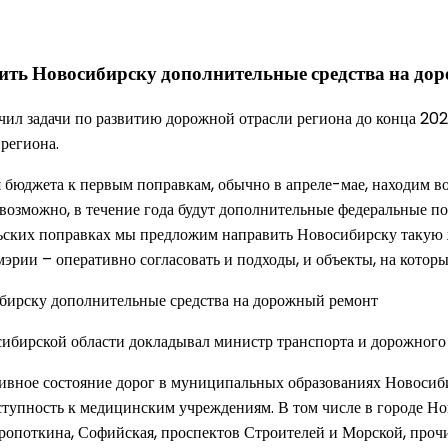
ить Новосибирску дополнительные средства на до
чил задачи по развитию дорожной отрасли региона до конца 202
 региона.
я бюджета к первым поправкам, обычно в апреле-мае, находим 
, возможно, в течение года будут дополнительные федеральные п
льских поправках мы предложим направить Новосибирску такую ж
мэрии – оперативно согласовать и подходы, и объекты, на которы
ибирской области докладывал министр транспорта и дорожного 
ивное состояние дорог в муниципальных образованиях Новосиб
оступность к медицинским учреждениям. В том числе в городе Н
 Кропоткина, Софийская, проспектов Строителей и Морской, про