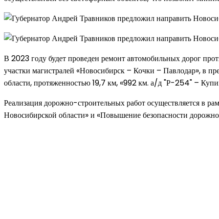
В 2023 году будет проведен ремонт автомобильных дорог прот
участки магистралей «Новосибирск – Кочки – Павлодар», в п
области, протяженностью 19,7 км, «992 км. а/д "Р-254" – Купи
Реализация дорожно-строительных работ осуществляется в ра
Новосибирской области» и «Повышение безопасности дорожно
Новое на сайте
Интерьер
Отделка квартиры под ключ: современный подх
12.07.2026