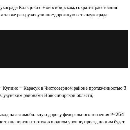
укограда Кольцово с Новосибирском, сократит расстояния
а также разгрузит улично-дорожную сеть наукограда
 – Купино – Карасук в Чистоозерном районе протяженностью 3
и Сузунским районами Новосибирской области,
 выход на автомобильную дорогу федерального значения Р-254
 транспортных потоков в одном уровне, проезд по ним будет