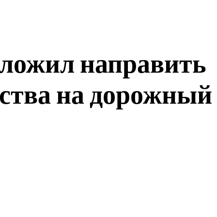
дложил направить
ства на дорожный