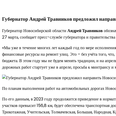
Губернатор Андрей Травников предложил направ
Губернатор Новосибирской области
Андрей Травников
обозна
27 марта, сообщает пресс-службе губернатора и правительства
«Мы уже в течение многих лет каждый год по мере исполнени
финансовые ресурсы на ремонт улиц. Это – без учёта того, что
бюджета. В этом году мы не будем менять традиции, и на апре
дорожных работ стартует уже в апреле, просьба к минтрансу и 
По планам выполнения работ на автомобильных дорогах Новос
По его данным, в
2023 году продолжится приведение в нормат
участков превысит 156,8 км, будет обеспечена транспортная д
Трикотажная, Учительская, Толмачевская, Большая, Народная,